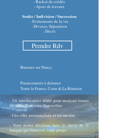
- Rachat de crédits
- Ajout de travaux
Soulte / Indivision / Succession
- Evénements de la vie
- Divorce, Séparation
- Décès
Prendre Rdv
Bureaux sur Nancy
Financements à distance
Toute la France, Corse & La Réunion
- Un interlocuteur dédié pour analyser toutes
les offres bancaires disponibles
- Une offre personnalisée et sur mesure
- Vous restez décideur dans le choix de la
banque qui financera votre projet