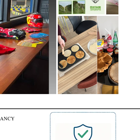
0 NANCY