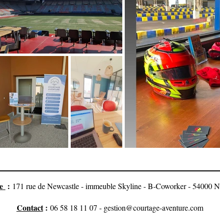
se
:
171 rue de Newcastle - immeuble Skyline - B-Coworker - 5400
Contact
:
06 58 18 11 07 -
gestion@courtage-aventure.com