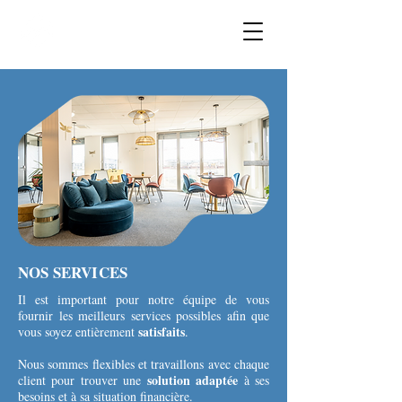
COURTAGE
AVENTURE
Financement immobilier
NOS SERVICES
Il est important pour notre équipe de vous
fournir les meilleurs services possibles afin que
satisfaits
vous soyez entièrement
.
Nous sommes flexibles et travaillons avec chaque
solution adaptée
client pour trouver une
à ses
besoins et à sa situation financière.