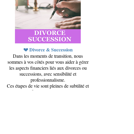
💔 Divorce & Succession
Dans les moments de transition, nous
sommes à vos côtés pour vous aider à gérer
les aspects financiers liés aux divorces ou
successions, avec sensibilité et
professionnalisme.
Ces étapes de vie sont pleines de subtilité et
l'aspect financier reste malgré tout
incontournable. Nous pouvons vous guider
pour garantir vos intérêts.
🤝 Pourquoi choisir Courtage Aventure ?
Un interlocuteur dédié pour analyser toutes